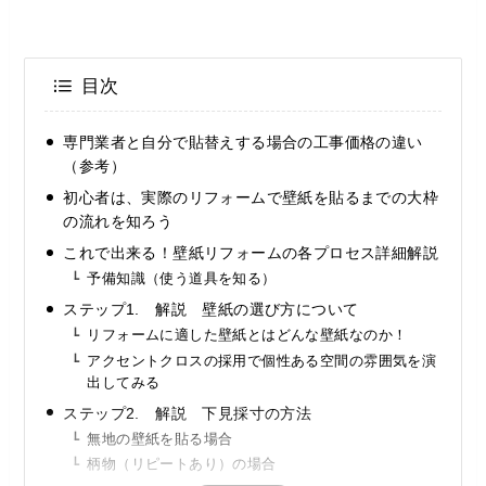
目次
専門業者と自分で貼替えする場合の工事価格の違い
（参考）
初心者は、実際のリフォームで壁紙を貼るまでの大枠
の流れを知ろう
これで出来る！壁紙リフォームの各プロセス詳細解説
予備知識（使う道具を知る）
ステップ1. 解説 壁紙の選び方について
リフォームに適した壁紙とはどんな壁紙なのか！
アクセントクロスの採用で個性ある空間の雰囲気を演
出してみる
ステップ2. 解説 下見採寸の方法
無地の壁紙を貼る場合
柄物（リピートあり）の場合