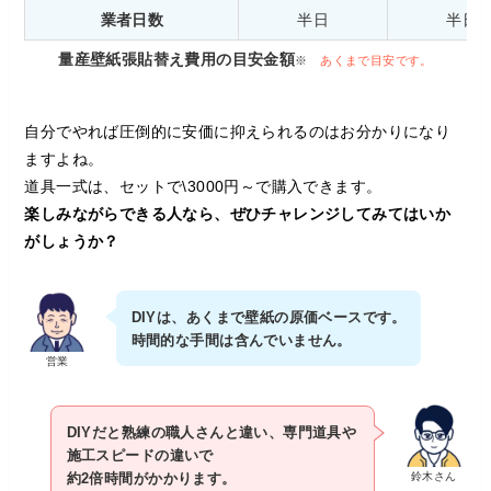
業者日数
半日
半日
量産壁紙張貼替え費用の目安金額
※
あくまで目安です。
自分でやれば圧倒的に安価に抑えられるのはお分かりになり
ますよね。
道具一式は、セットで\3000円～で購入できます。
楽しみながらできる人なら、ぜひチャレンジしてみてはいか
がしょうか？
DIYは、あくまで壁紙の原価ベースです。
時間的な手間は含んでいません。
営業
DIYだと熟練の職人さんと違い、専門道具や
施工スピードの違いで
鈴木さん
約2倍時間がかかります。