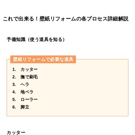
これで出来る！壁紙リフォームの各プロセス詳細解説
予備知識（使う道具を知る）
壁紙リフォームで必要な道具
1. カッター
2. 撫で刷毛
3. ヘラ
4. 地ベラ
5. ローラー
6. 脚立
カッター