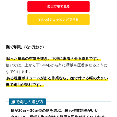
楽天市場で見る
Yahoo!ショッピングで見る
撫で刷毛（なではけ）
貼った壁紙の空気を抜き、下地に密着させる道具です。
使い方は、上から下へ中心から外に壁紙を圧着させるように
なで付けます。
ある程度ボリュームがある作業なら、撫で付ける幅の大きい
撫で刷毛が便利です。
撫で刷毛の選び方
幅が20㎝～30㎝位の物を選ぶ、最も作業効率がいい