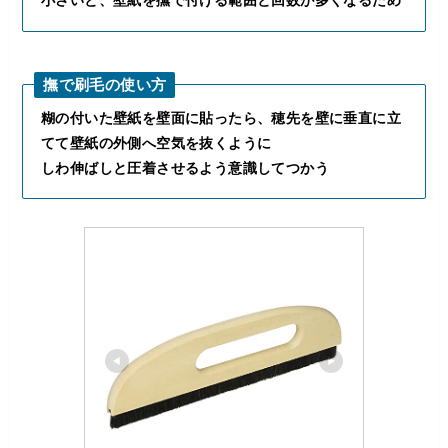
小さいと、壁紙を撫で付ける範囲と回数が多くなるため
撫で刷毛の使い方
糊の付いた壁紙を壁面に貼ったら、穂先を壁に垂直に立
てて壁紙の外側へ空気を抜くように
しわ伸ばしと圧着させるよう意識してつかう