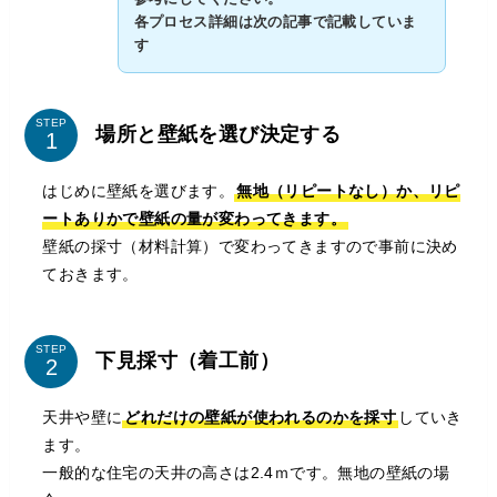
各プロセス詳細は次の記事で記載していま
す
STEP
場所と壁紙を選び決定する
はじめに壁紙を選びます。
無地（リピートなし）か、リピ
ートありかで壁紙の量が変わってきます。
壁紙の採寸（材料計算）で変わってきますので事前に決め
ておきます。
STEP
下見採寸（着工前）
天井や壁に
どれだけの壁紙が使われるのかを採寸
していき
ます。
一般的な住宅の天井の高さは2.4ｍです。無地の壁紙の場