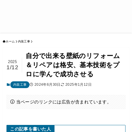
ホーム
内装工事
自分で出来る壁紙のリフォーム
2025
＆リペアは格安、基本技術をプ
1/12
ロに学んで成功させる
2024年6月30日
2025年1月12日
内装工事
当ページのリンクには広告が含まれています。
この記事を書いた人