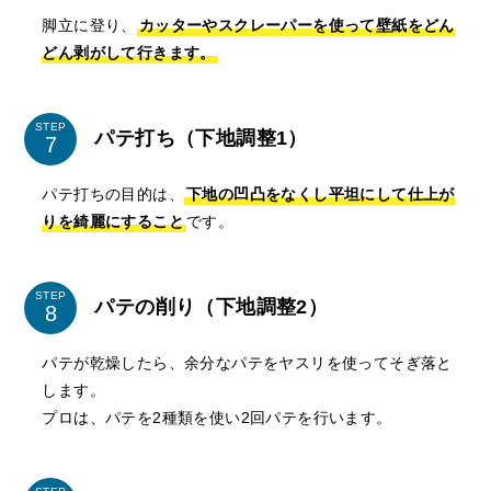
脚立に登り、
カッターやスクレーパーを使って壁紙をどん
どん剥がして行きます。
STEP
パテ打ち（下地調整1）
パテ打ちの目的は、
下地の凹凸をなくし平坦にして仕上が
りを綺麗にすること
です。
STEP
パテの削り（下地調整2）
パテが乾燥したら、余分なパテをヤスリを使ってそぎ落と
します。
プロは、パテを2種類を使い2回パテを行います。