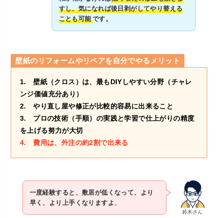
すし、気になれば後日剥がしてやり替える
ことも可能
です。
壁紙のリフォームやリペアを自分でやるメリット
1. 壁紙（クロス）は、最もDIYしやすい分野（チャレ
ンジ価値充分あり）
2. やり直し屋や修正が比較的容易に出来ること
3. プロの技術（手順）の実践と学習で仕上がりの精度
を上げる努力が大切
4. 費用は、外注の約2割で出来る
一度経験すると、敷居が低くなって、より
早く、より上手くなりますよ
。
鈴木さん