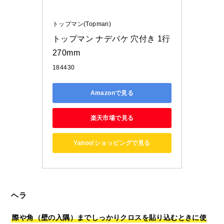
トップマン(Topman)
トップマン ナデバケ 穴付き 1行
270mm
184430
Amazonで見る
楽天市場で見る
Yahoo!ショッピングで見る
ヘラ
際や角（壁の入隅）までしっかりクロスを貼り込むときに使