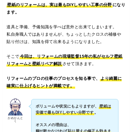
壁紙のリフォームは、実は最もDIYしやすい工事の分野
になり
ます。
道具と準備、予備知識を学べば意外と出来てしまいます。
私自身職人ではありませんが、ちょっとしたクロスの補修や
貼り付けは、知識を得て出来るようになりました。
そこで
今回は、リフォームの現場監督15年の私がセルフ壁紙
リフォームと壁紙リペア解説
させて頂きます。
リフォームのプロの仕事のプロセスを知る事で、
より綺麗に
確実に仕上げるヒントが満載です。
ボリュームや状況にもよりますが、
壁紙は
安価で最もDIYしやすい分野です
。
かめかんと
く
オススメの理由は、
糊が乾かなければ
貼り替えの修正も効きま