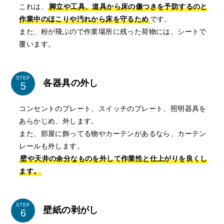
これは、
脚立や工具、道具から床の傷つきを予防するのと
作業中のほこりや汚れから床を守るため
です。
また、粉が飛ぶので作業場所に残った荷物には、シートで
覆います。
STEP
各器具の外し
コンセントのプレート、スイッチのプレート、照明器具を
あらかじめ、外します。
また、部屋に飾ってる物やカーテンがあるなら、カーテン
レールも外します。
壁や天井の余分なものを外して作業性と仕上がりを良くし
ます。
STEP
壁紙の剥がし