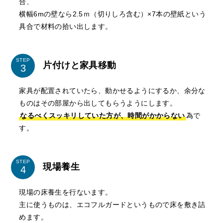
合、
横幅6mの壁なら2.5ｍ（切りしろ含む）×7本の壁紙という
具合で材料の拾い出します。
STEP
片付けと家具移動
家具が配置されていたら、動かせるようにするか、余分な
ものはその部屋から出してもらうようにします。
なるべくスッキリしていた方が、時間がかからない
為で
す。
STEP
現場養生
現場の床養生を行ないます。
主に使うものは、エコフルガードというもので床を敷き詰
めます。