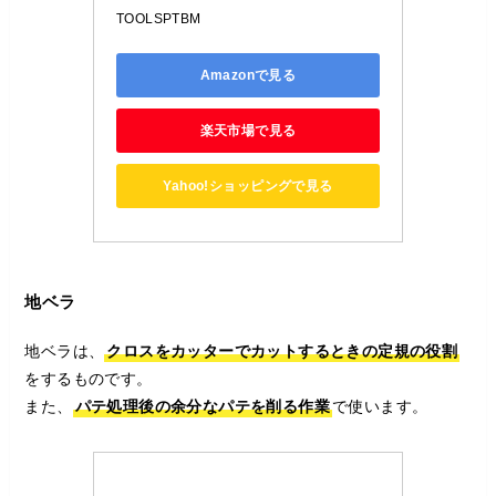
TOOLSPTBM
Amazonで見る
楽天市場で見る
Yahoo!ショッピングで見る
地ベラ
地ベラは、
クロスをカッターでカットするときの定規の役割
をするものです。
また、
パテ処理後の余分なパテを削る作業
で使います。