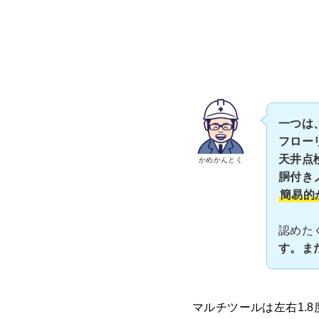
一つは
フロー
天井点
かめかんとく
胴付き
簡易的
認めた
す。ま
マルチツールは左右1.