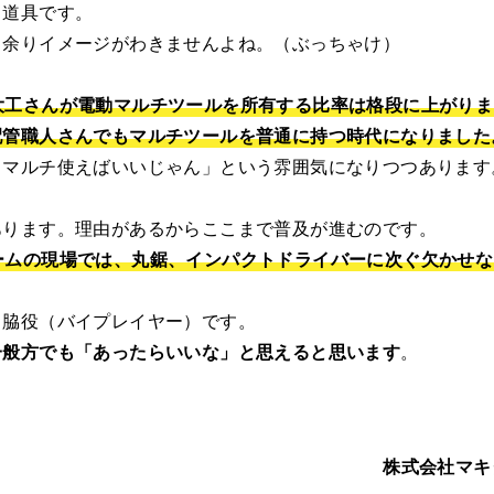
う道具です。
、余りイメージがわきませんよね。（ぶっちゃけ）
大工さんが電動マルチツールを所有する比率は格段に上がりま
配管職人さんでもマルチツールを普通に持つ時代になりました
？マルチ使えばいいじゃん」という雰囲気になりつつあります
あります。理由があるからここまで普及が進むのです。
ームの現場では、丸鋸、インパクトドライバーに次ぐ欠かせな
名脇役（バイプレイヤー）です。
一般方でも「あったらいいな」と思えると思います
。
株式会社マキ