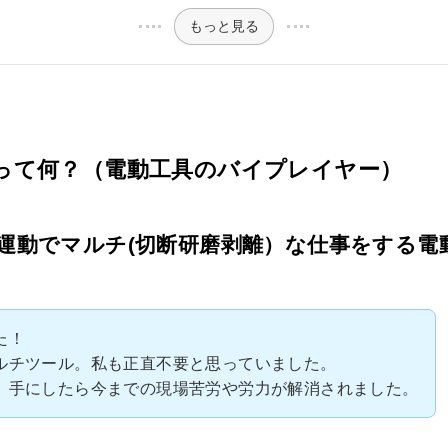
もっと見る
って何？（電動工具のバイプレイヤー）
運動でマルチ(切断研磨剥離）な仕事をする電
た！
ルチツール。私も正直不要と思っていました。
、手にしたら今までの現場苦労や労力が解消されました。