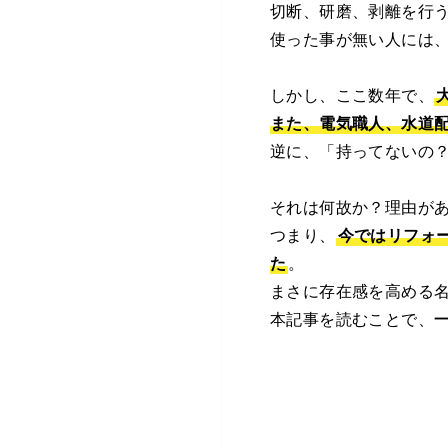
切断、研磨、剥離を行
使った事が無い人には
しかし、ここ数年で、
また、電気職人、水道
逆に、「持ってないの
それは何故か？理由が
つまり、
今ではリフォ
た
。
まさに存在感を高める
本記事を読むことで、