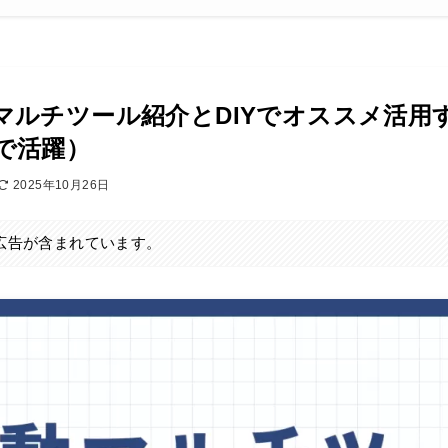
マルチツール紹介とDIYでオススメ活用
で活躍）
2025年10月26日
広告が含まれています。