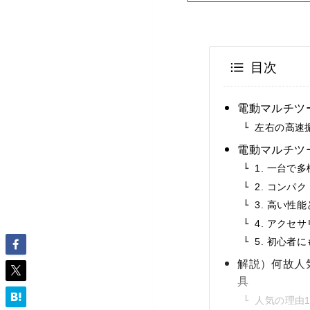
目次
電動マルチツ
左右の高速
電動マルチツ
1. 一台で
2. コンパ
3. 高い性
4. アクセ
5. 初心者
解説）何故人
具
人気の理由