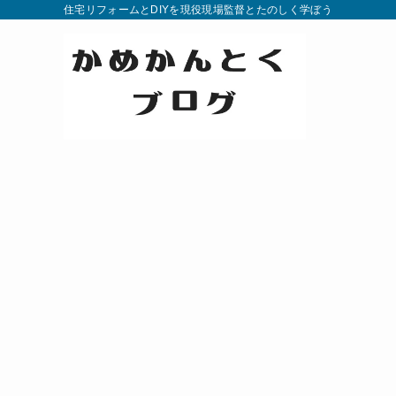
住宅リフォームとDIYを現役現場監督とたのしく学ぼう