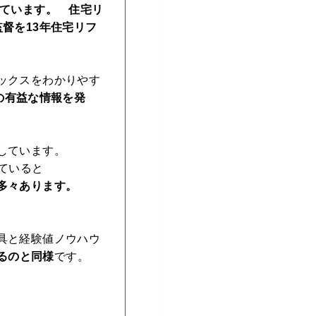
しています。 住宅リ
督を13年住宅リフ
ックスをわかりやす
の有益な情報を発
しています。
っていると
多々あります。
具と経験値ノウハウ
るのと同様
です。