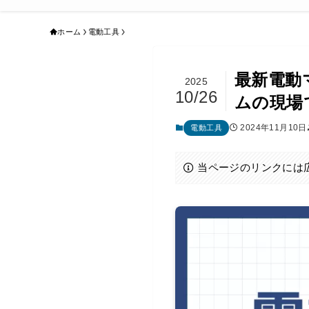
ホーム
電動工具
最新電動
2025
10/26
ムの現場
2024年11月10日
電動工具
当ページのリンクには