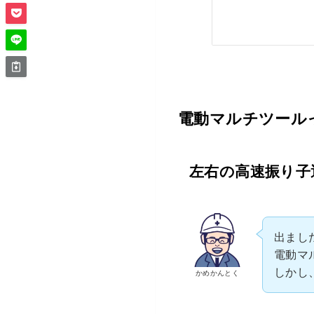
電動マルチツール
左右の高速振り子
出まし
電動マ
しかし
かめかんとく