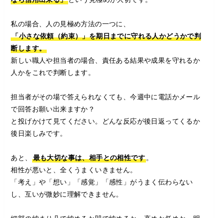
私の場合、人の見極め方法の一つに、
「小さな依頼（約束）」を期日までに守れる人かどうかで判
断します。
新しい職人や担当者の場合、責任ある結果や成果を守れるか
人かをこれで判断します。
担当者がその場で答えられなくても、今週中に電話かメール
で回答お願い出来ますか？
と投げかけて見てください。どんな反応が後日返ってくるか
後日楽しみです。
あと、
最も大切な事は、相手との相性です
。
相性が悪いと、全くうまくいきません。
「考え」や「想い」「感覚」「感性」がうまく伝わらない
し、互いが微妙に理解できません。