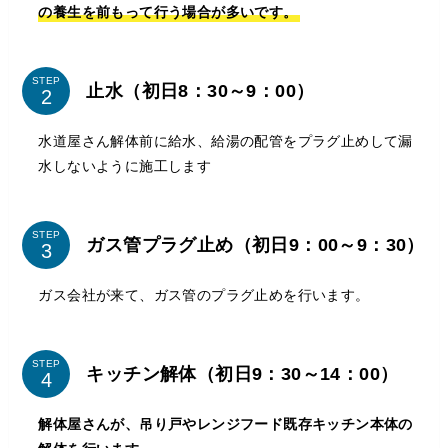
の養生を前もって行う場合が多いです。
STEP
止水（初日8：30～9：00）
水道屋さん解体前に給水、給湯の配管をプラグ止めして漏
水しないように施工します
STEP
ガス管プラグ止め（初日9：00～9：30）
ガス会社が来て、ガス管のプラグ止めを行います。
STEP
キッチン解体（初日9：30～14：00）
解体屋さんが、吊り戸やレンジフード既存キッチン本体の