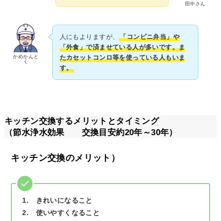
田中さん
人にもよりますが、
「コンビニ弁当」や
「外食」で済ませている人が多いです。ま
かめかんと
たカセットコンロ等を使っている人もいま
く
す。
キッチン交換するメリットとタイミング
（節水浄水効果 交換目安約20年～30年）
キッチン交換のメリット）
1. きれいになること
2. 使いやすくなること