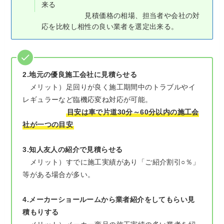
来る
見積価格の相場、担当者や会社の対
応を比較し相性の良い業者を選定出来る。
2.地元の優良施工会社に見積らせる
メリット）足回りが良く施工期間中のトラブルやイ
レギュラーなど臨機応変ね対応が可能。
目安は車で片道30分～60分以内の施工会
社が一つの目安
3.知人友人の紹介で見積らせる
メリット）すでに施工実績があり「ご紹介割引○％」
等がある場合が多い。
4.メーカーショールームから業者紹介をしてもらい見
積もりする