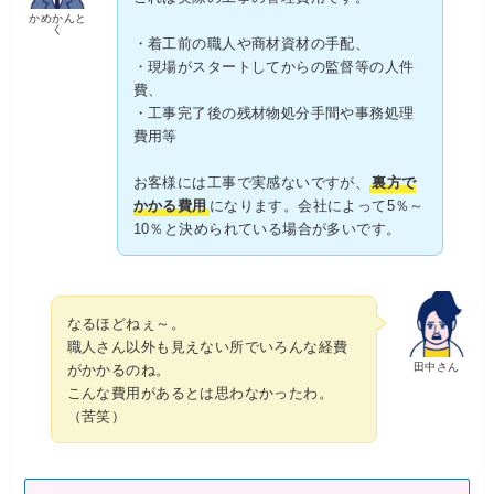
かめかんと
く
・着工前の職人や商材資材の手配、
・現場がスタートしてからの監督等の人件
費、
・工事完了後の残材物処分手間や事務処理
費用等
お客様には工事で実感ないですが、
裏方で
かかる費用
になります。会社によって5％～
10％と決められている場合が多いです。
なるほどねぇ～。
職人さん以外も見えない所でいろんな経費
田中さん
がかかるのね。
こんな費用があるとは思わなかったわ。
（苦笑）