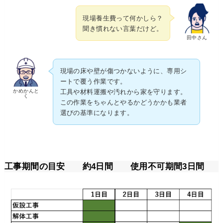
現場養生費って何かしら？
聞き慣れない言葉だけど。
田中さん
現場の床や壁が傷つかないように、専用シ
ートで覆う作業です。
かめかんと
工具や材料運搬や汚れから家を守ります。
く
この作業をちゃんとやるかどうかかも業者
選びの基準になります。
工事期間の目安 約4日間 使用不可期間3日間