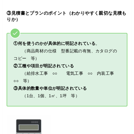
③見積書とプランのポイント（わかりやすく親切な見積も
りか）
①何を使うのかが具体的に明記されている
。
（商品商材の仕様 型番記載の有無、カタログの
コピー 等）
②工種や項目が明記されている
（給排水工事 ○○ 電気工事 ○○ 内装工事
○○ 等）
③具体的数量や単位が明記されている
（1台、1個、1㎡、1坪 等）