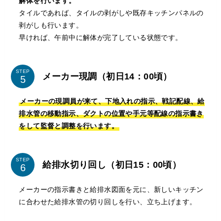
解体を行います。
タイルであれば、タイルの剥がしや既存キッチンパネルの
剥がしも行います。
早ければ、午前中に解体が完了している状態です。
STEP
メーカー現調（初日14：00頃）
メーカーの現調員が来て、下地入れの指示、戦記配線、給
排水管の移動指示、ダクトの位置や手元等配線の指示書き
をして監督と調整を行います。
STEP
給排水切り回し（初日15：00頃）
メーカーの指示書きと給排水図面を元に、新しいキッチン
に合わせた給排水管の切り回しを行い、立ち上げます。