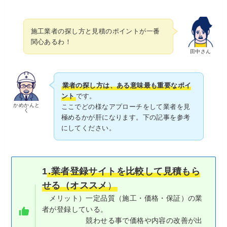
施工業者の探し方と見積のポイントが一番
関心あるわ！
田中さん
業者の探し方は、ある意味最も重要なポイ
ント
です。
かめかんと
ここでどの様なアプローチをして業者を見
く
極めるかが肝になります。下の記事を参考
にしてください。
1
.業者登録サイトを比較して見積もら
せる（オススメ
）
メリット）一定品質（施工・価格・保証）の業
者が登録している。
競わせる事で価格や内容の改善が出