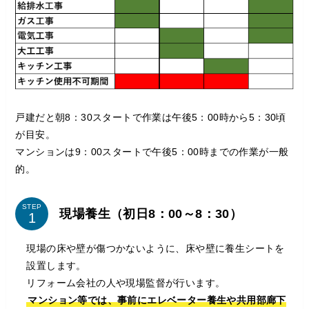
戸建だと朝8：30スタートで作業は午後5：00時から5：30頃
が目安。
マンションは9：00スタートで午後5：00時までの作業が一般
的。
STEP
現場養生（初日8：00～8：30）
現場の床や壁が傷つかないように、床や壁に養生シートを
設置します。
リフォーム会社の人や現場監督が行います。
マンション等では、事前にエレベーター養生や共用部廊下