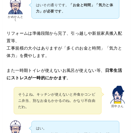
はいその通りです。
「お金と時間」「気力と体
力」が必要です
。
かめかんと
く
リフォームは準備段階から完了、引っ越しや新規家具搬入配
置等、
工事規模の大小はありますが「多くのお金と時間」「気力と
体力」を費やします。
また一時期トイレが使えないお風呂が使えない等、
日常生活
にストレスが一時的にかかます
。
そうよね。キッチンが使えないと外食かコンビ
ニ弁当、別なお金もかかるのね。かなり不自由
田中さん
だわ。
はい。