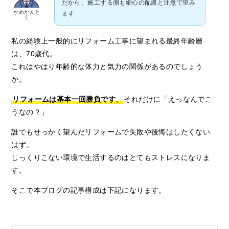
、
だから
施工する側も細心の配慮と注意で望み
かめかんと
ます
く
私の経験上一般的にリフォーム工事に望まれる最終年齢層
は、70歳代。
これはやはり年齢的な体力と気力の関係があるのでしょう
か。
リフォームは基本一回勝負です
。
それだけに「えっなんでこ
うなの？」
誰でもせっかく望んだリフォームで失敗や後悔はしたくない
はず。
しっくりこない環境で生活するのはとてもストレスになりま
す。
そこで本ブログの記事構成は下記になります。