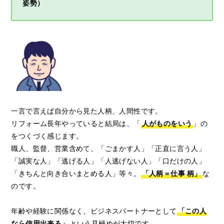
姿勢）
一言で言えば自分から見た人柄、人間性です。
リフォーム長年やっていると結局は、「
人がものをいう
」の
をつくづく感じます。
職人、監督、営業含めて、「ごまかす人」「正直に言う人」
「誠実な人」「逃げる人」「人逃げない人」「口だけの人」
「きちんと向き合いまとめる人」等々。
「人柄＝仕事
柄」
な
のです。
年齢や経験に関係なく、ビジネスパートナーとして
「この人
なら信用出来る」
という見極めが大切です。