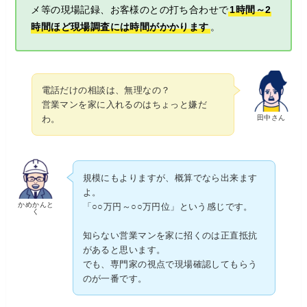
メ等の現場記録、お客様のとの打ち合わせで
1時間～2
時間ほど現場調査には時間がかかります
。
電話だけの相談は、無理なの？
営業マンを家に入れるのはちょっと嫌だ
田中さん
わ。
規模にもよりますが、概算でなら出来ます
よ。
かめかんと
「○○万円～○○万円位」という感じです。
く
知らない営業マンを家に招くのは正直抵抗
があると思います。
でも、専門家の視点で現場確認してもらう
のが一番です。