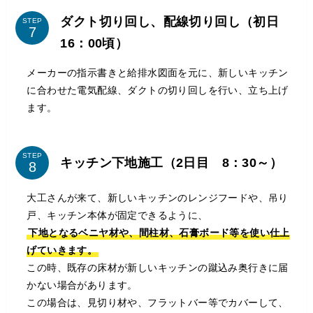
ダクト切り回し、配線切り回し（初日
STEP
16：00頃）
メーカーの指示書きと給排水図面を元に、新しいキッチン
に合わせた電気配線、ダクトの切り回しを行い、立ち上げ
ます。
STEP
キッチン下地施工（2日目 8：30～）
大工さんが来て、新しいキッチンのレンジフードや、吊り
戸、キッチン本体が固定できるように、
下地となるベニヤ材や、間柱材、石膏ボード等を使い仕上
げていきます。
この時、既存の床材が新しいキッチンの蹴込み奥行きに届
かない場合があります。
この場合は、見切り材や、フラットバー等でカバーして、