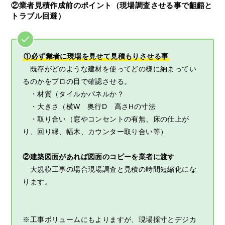
②業者見積作成前のポイント（現場調査させる事で齟齬と
トラブル回避）
①必ず業者に現場を見せて見積もりさせる事
既存がどのような建材を使ってどの様に納まってい
るのかをプロの目で確認させる。
・材質（タイルかパネルか？
・大きさ（横W 奥行D 高さHの寸法
・取り合い（窓やコンセントの有無、床の仕上が
り、回り縁、幅木、カウンター取り合い等）
②建築図面があれば図面のコピーを業者に渡す
大規模工事の場合現場調査と見積の時間短縮化にな
ります。
※工事ボリュームにもよりますが、現場採寸とデジカ